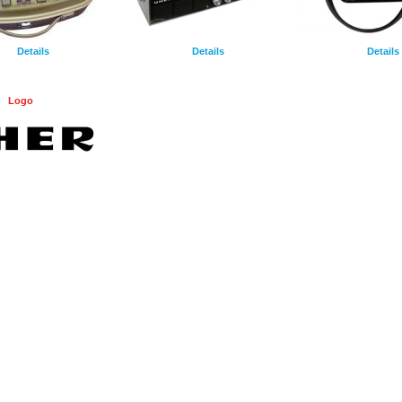
Details
Details
Details
Logo