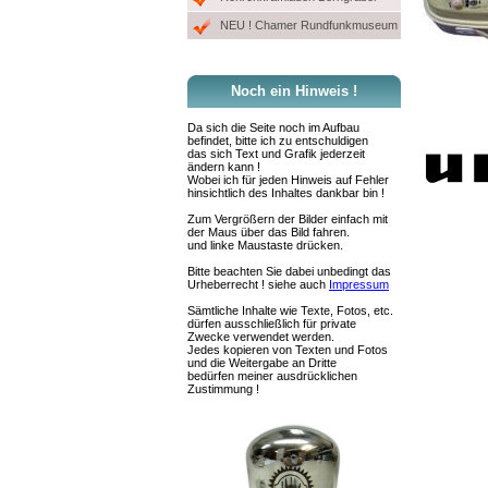
NEU ! Chamer Rundfunkmuseum
Noch ein Hinweis !
Da sich die Seite noch im Aufbau
befindet, bitte ich zu entschuldigen
das sich Text und Grafik jederzeit
ändern kann !
Wobei ich für jeden Hinweis auf Fehler
hinsichtlich des Inhaltes dankbar bin !
Zum Vergrößern der Bilder einfach mit
der Maus über das Bild fahren.
und linke Maustaste drücken.
Bitte beachten Sie dabei unbedingt das
Urheberrecht ! siehe auch
Impressum
Sämtliche Inhalte wie Texte, Fotos, etc.
dürfen ausschließlich für private
Zwecke verwendet werden.
Jedes kopieren von Texten und Fotos
und die Weitergabe an Dritte
bedürfen meiner ausdrücklichen
Zustimmung !